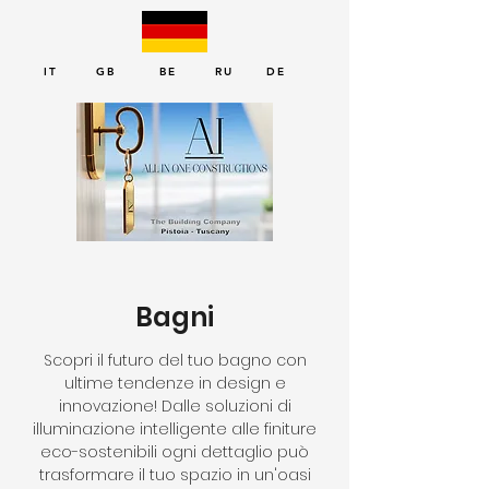
IT GB BE RU DE
Bagni
Scopri il futuro del tuo bagno con
ultime tendenze in design e
innovazione! Dalle soluzioni di
illuminazione intelligente alle finiture
eco-sostenibili ogni dettaglio può
trasformare il tuo spazio in un'oasi