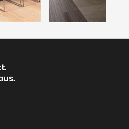
t.
aus.