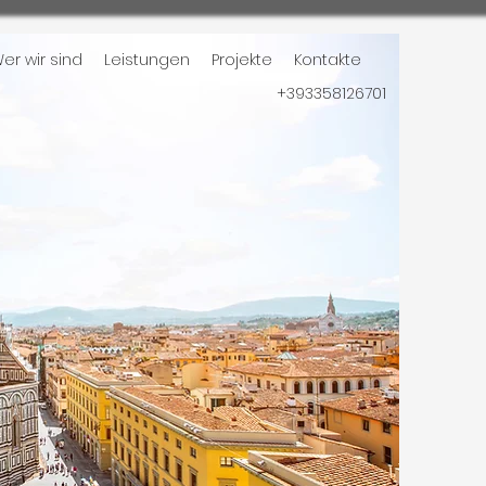
er wir sind
Leistungen
Projekte
Kontakte
+393358126701