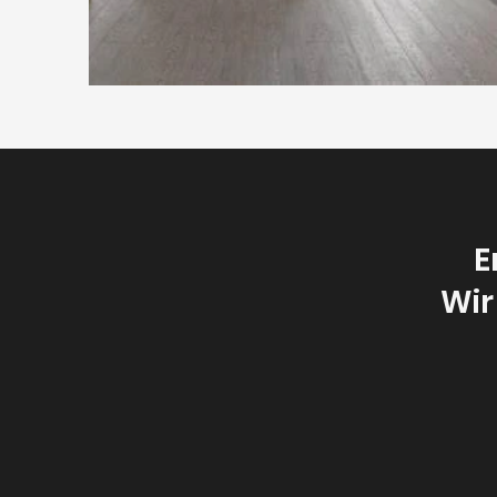
E
Wir