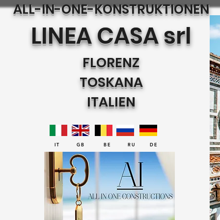
ALL-IN-ONE-KONSTRUKTIONEN
LINEA CASA srl
FLORENZ
TOSKANA
ITALIEN
IT GB BE RU DE