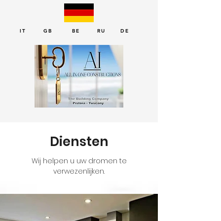
IT GB BE RU DE
Diensten
Wij helpen u uw dromen te
verwezenlijken.