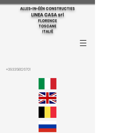
ALLES-IN-ÉÉN CONSTRUCTIES
LINEA CASA srl
FLORENCE
TOSCANE
ITALIË
+393358126701