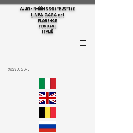
ALLES-IN-ÉÉN CONSTRUCTIES
LINEA CASA srl
FLORENCE
TOSCANE
ITALIË
+393358126701