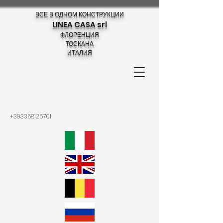
ВСЕ В ОДНОМ КОНСТРУКЦИИ
LINEA CASA srl
ФЛОРЕНЦИЯ
ТОСКАНА
ИТАЛИЯ
+393358126701