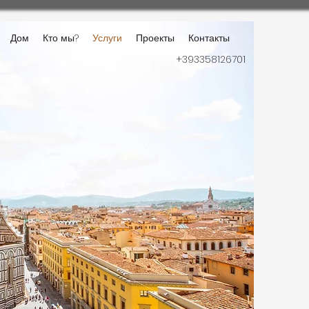
Дом
Кто мы?
Услуги
Проекты
Контакты
+393358126701