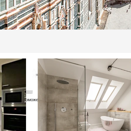
Услуги
Мы поможем вам превратить ваши мечты в реальность.