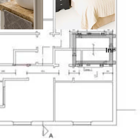
Innenräu