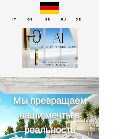
IT GB BE RU DE
Мы превращаем
ваши мечты в
реальность