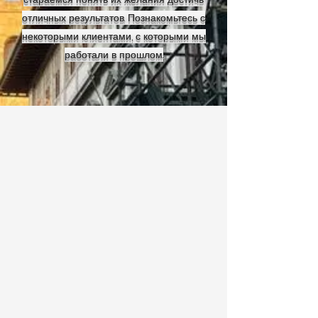
отличных результатов. Познакомьтесь с
некоторыми клиентами, с которыми мы
работали в прошлом.