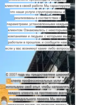
клиентов в своей работе. Мы гарантируем,
что наши услуги структурированы и
реализованы в соответствии с
параметрами, установленными каждым
клиентом. Ознакомьтесь с некоторыми
компаниями и людьми, с которыми мы
работали в прошлом, и сообщите нам,
если у вас возникнут какие-либо вопросы.
С 2007 года мы предоставляем широкий
спектр профессиональных услуг и
используем свой опыт, чтобы направлять
каждого клиента на протяжении всего
индивидуального проекта. Мы всегда
стараемся понять их желания достичь